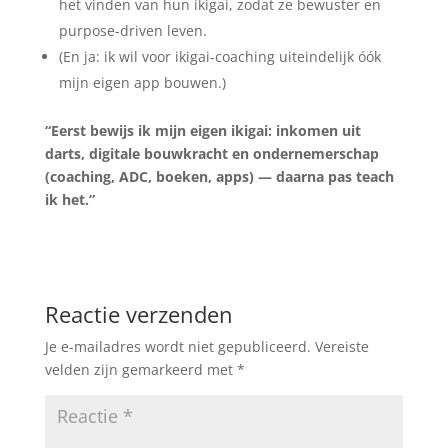
het vinden van hun ikigai, zodat ze bewuster en
purpose-driven leven.
(En ja: ik wil voor ikigai-coaching uiteindelijk óók
mijn eigen app bouwen.)
“Eerst bewijs ik mijn eigen ikigai: inkomen uit
darts, digitale bouwkracht en ondernemerschap
(coaching, ADC, boeken, apps) — daarna pas teach
ik het.”
Reactie verzenden
Je e-mailadres wordt niet gepubliceerd.
Vereiste
velden zijn gemarkeerd met
*