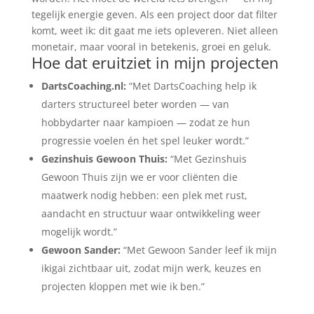
tegelijk energie geven. Als een project door dat filter
komt, weet ik: dit gaat me iets opleveren. Niet alleen
monetair, maar vooral in betekenis, groei en geluk.
Hoe dat eruitziet in mijn projecten
DartsCoaching.nl:
“Met DartsCoaching help ik
darters structureel beter worden — van
hobbydarter naar kampioen — zodat ze hun
progressie voelen én het spel leuker wordt.”
Gezinshuis Gewoon Thuis:
“Met Gezinshuis
Gewoon Thuis zijn we er voor cliënten die
maatwerk nodig hebben: een plek met rust,
aandacht en structuur waar ontwikkeling weer
mogelijk wordt.”
Gewoon Sander:
“Met Gewoon Sander leef ik mijn
ikigai zichtbaar uit, zodat mijn werk, keuzes en
projecten kloppen met wie ik ben.”